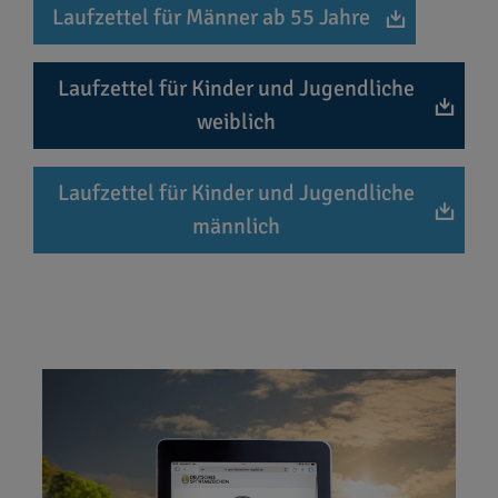
Laufzettel für Männer ab 55 Jahre
Laufzettel für Kinder und Jugendliche
weiblich
Laufzettel für Kinder und Jugendliche
männlich