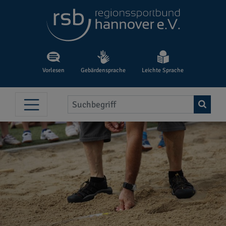
Vorlesen
Gebärdensprache
Leichte Sprache