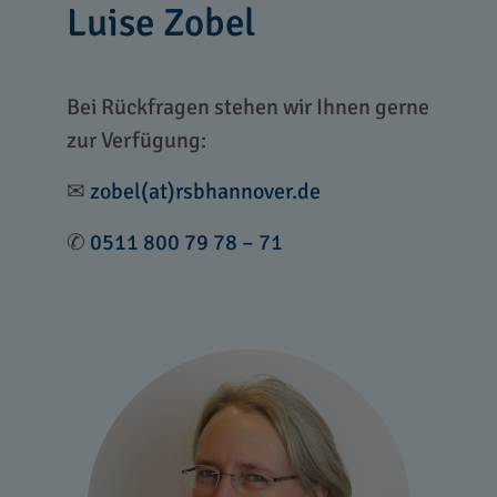
Luise Zobel
Bei Rückfragen stehen wir Ihnen gerne
zur Verfügung:
✉
zobel(at)rsbhannover.de
✆
0511 800 79 78 – 71