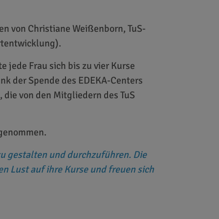
en von Christiane Weißenborn, TuS-
rtentwicklung).
 jede Frau sich bis zu vier Kurse
dank der Spende des EDEKA-Centers
 die von den Mitgliedern des TuS
itgenommen.
zu gestalten und durchzuführen. Die
 Lust auf ihre Kurse und freuen sich