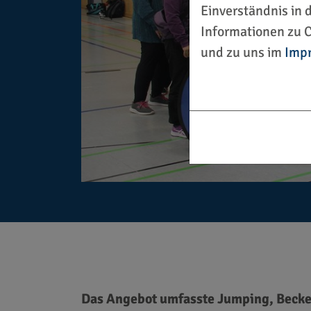
Einverständnis in 
Informationen zu C
und zu uns im
Imp
Das Angebot umfasste Jumping, Becken