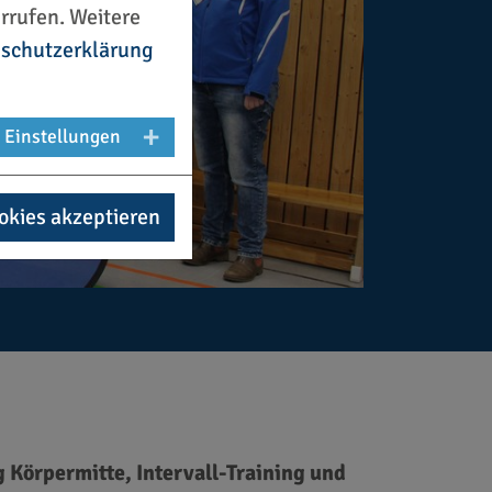
rrufen. Weitere
schutzerklärung
Einstellungen
okies akzeptieren
Körpermitte, Intervall-Training und