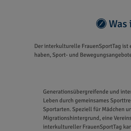
Was i
Der interkulturelle FrauenSportTag ist
haben, Sport- und Bewegungsangebote
Generationsübergreifende und inter
Leben durch gemeinsames Sporttre
Sportarten. Speziell für Mädchen u
Migrationshintergrund, eine Vereins
interkultureller FrauenSportTag k