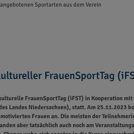
e angebotenen Sportarten aus dem Verein
kultureller FrauenSportTag (iF
rkulturelle FrauenSportTag (iFST) in Kooperation mi
 des Landes Niedersachsen), statt. Am 25.11.2023 b
motivierten Frauen an. Die meisten der Teilnehmeri
anden aber tatsächlich auch noch am Veranstaltung