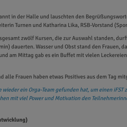
annt in der Halle und lauschten den Begrüßungswort
iterin Turnen und Katharina Lika, RSB-Vorstand (Spo
nsgesamt zwölf Kursen, die zur Auswahl standen, durfte
0min) dauerten. Wasser und Obst stand den Frauen, 
d am Mittag gab es ein Buffet mit vielen Leckereien,
 und alle Frauen haben etwas Positives aus dem Tag m
e wieder ein Orga-Team gefunden hat, um einen iFST 
en mit viel Power und Motivation den Teilnehmerinnen
ntwicklung)