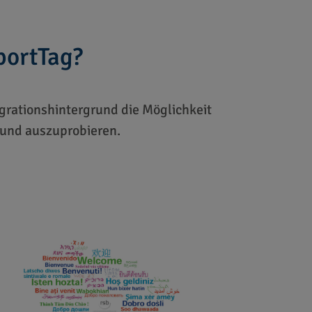
portTag?
igrationshintergrund die Möglichkeit
und auszuprobieren.