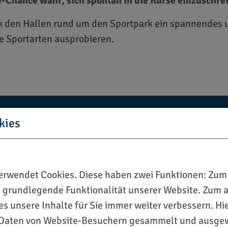
-Chance wahr, sich spontan in die Kurse einzuschre
 in den Hallen rund um den Sportpark ein spannendes
 Sportarten ausprobieren.
kies
rwendet Cookies. Diese haben zwei Funktionen: Zum 
ie grundlegende Funktionalität unserer Website. Zum
ies unsere Inhalte für Sie immer weiter verbessern. H
Daten von Website-Besuchern gesammelt und ausgew