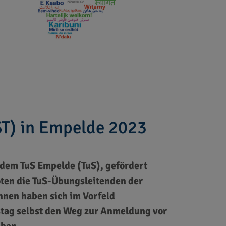
ST) in Empelde 2023
t dem TuS Empelde (TuS), gefördert
oten die TuS-Übungsleitenden der
nnen haben sich im Vorfeld
stag selbst den Weg zur Anmeldung vor