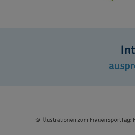
In
auspr
© Illustrationen zum FrauenSportTag