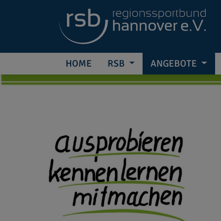
HOME
RSB
ANGEBOTE