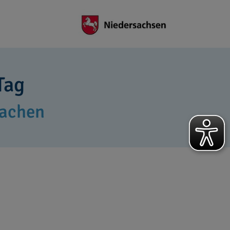
Tag
machen