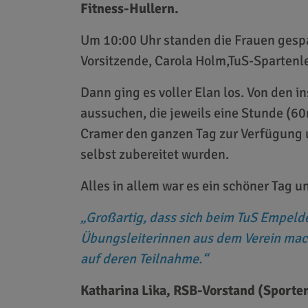
Fitness-Hullern.
Um 10:00 Uhr standen die Frauen gesp
Vorsitzende, Carola Holm,
TuS-Spartenle
Dann ging es voller Elan los. Von den i
aussuchen, die jeweils eine Stunde (6
Cramer den ganzen Tag zur Verfügung un
selbst zubereitet wurden.
Alles in allem war es ein schöner Tag
Großartig, dass sich beim TuS Empeld
Übungsleiterinnen aus dem Verein mach
auf deren Teilnahme.
Katharina Lika, RSB-Vorstand (Sporte