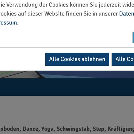
die Verwendung der Cookies können Sie jederzeit wide
ookies auf dieser Website finden Sie in unserer
Daten
ressum
.
Alle Cookies ablehnen
Alle Co
boden, Dance, Yoga, Schwingstab, Step, Kräftigung 