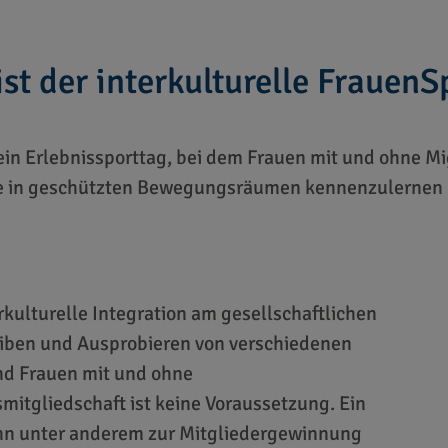
st der interkulturelle FrauenS
 ein Erlebnissporttag, bei dem Frauen mit und ohne M
 in geschützten Bewegungsräumen kennenzulernen 
kulturelle Integration am gesellschaftlichen
iben und Ausprobieren von verschiedenen
nd Frauen mit und ohne
mitgliedschaft ist keine Voraussetzung. Ein
ann unter anderem zur Mitgliedergewinnung