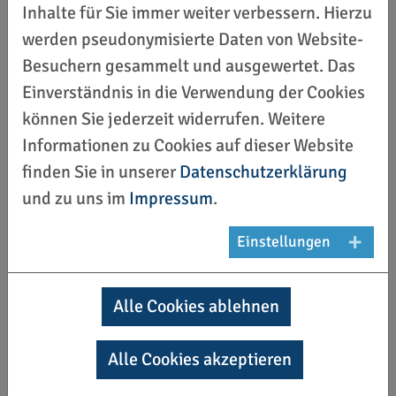
Inhalte für Sie immer weiter verbessern. Hierzu
Foto: Göttling / UHH
werden pseudonymisierte Daten von Website-
Besuchern gesammelt und ausgewertet. Das
Einverständnis in die Verwendung der Cookies
können Sie jederzeit widerrufen. Weitere
Informationen zu Cookies auf dieser Website
FAQs
finden Sie in unserer
Datenschutzerklärung
und zu uns im
Impressum
.
Unter folgenden Links finden Sie auf den
Einstellungen
Unterseiten der Landeszentralen für
politische Bildung Baden-Württemberg &
Alle Cookies ablehnen
Niedersachsen hilfreiches Infomaterial für
einen ersten Überblick zum Thema Gendern:
Alle Cookies akzeptieren
Landeszentrale für politische Bildung