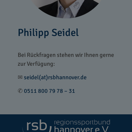
Philipp Seidel
Bei Rückfragen stehen wir Ihnen gerne
zur Verfügung:
✉
seidel(at)rsbhannover.de
✆
0511 800 79 78 – 31