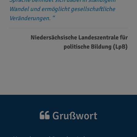
Wandel und ermöglicht gesellschaftliche
Veränderungen.
Niedersächsische Landeszentrale für
politische Bildung (LpB)
Grußwort