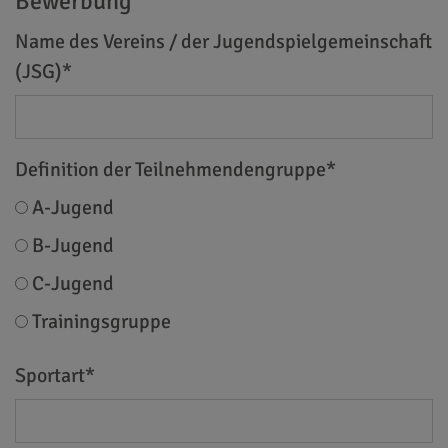
Bewerbung
Name des Vereins / der Jugendspielgemeinschaft
(JSG)
*
Definition der Teilnehmendengruppe
*
A-Jugend
B-Jugend
C-Jugend
Trainingsgruppe
Sportart
*