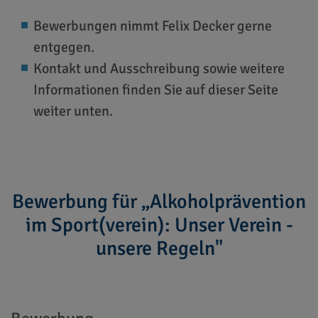
Bewerbungen nimmt Felix Decker gerne
entgegen.
Kontakt und Ausschreibung sowie weitere
Informationen finden Sie auf dieser Seite
weiter unten.
Bewerbung für „Alkoholprävention
im Sport(verein): Unser Verein -
unsere Regeln"