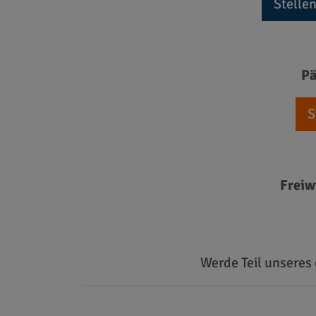
Stelle
Pä
S
Freiw
Werde Teil unseres