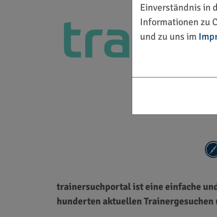
Einverständnis in 
Informationen zu C
und zu uns im
Imp
trainersuchportal ist eine einfache u
hunderten aktuellen Trainergesuchen 