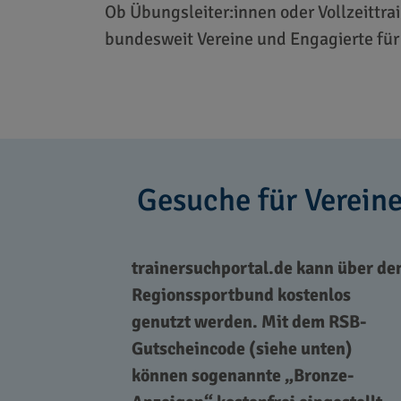
Ob Übungsleiter:innen oder Vollzeittra
bundesweit Vereine und Engagierte für
Gesuche für Verein
trainersuchportal.de kann über de
Regionssportbund kostenlos
genutzt werden. Mit dem RSB-
Gutscheincode (siehe unten)
können sogenannte „Bronze-