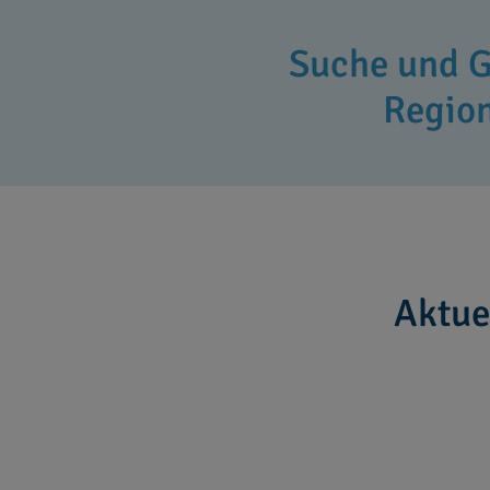
Suche und G
Regio
Aktue