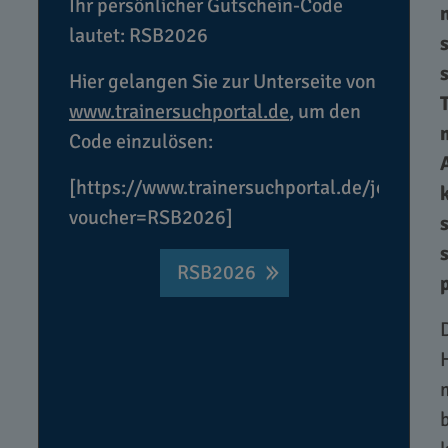
Ihr persönlicher Gutschein-Code
lautet: RSB2026
Hier gelangen Sie zur Unterseite von
www.trainersuchportal.de
, um den
Code einzulösen:
[https://www.trainersuchportal.de/joboffer
voucher=RSB2026]
RSB2026
D