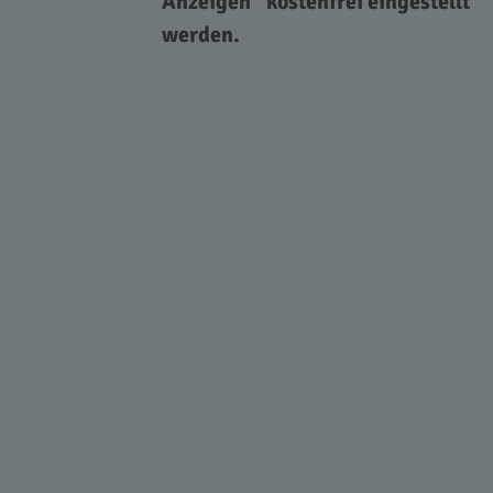
Anzeigen“ kostenfrei eingestellt
werden.