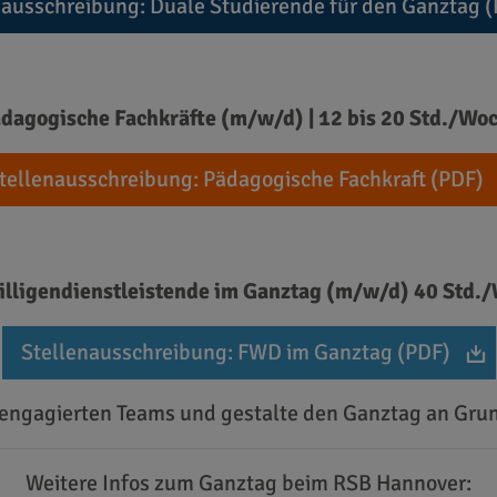
nausschreibung: Duale Studierende für den Ganztag 
dagogische Fachkräfte (m/w/d) | 12 bis 20 Std./Wo
tellenausschreibung: Pädagogische Fachkraft (PDF)
illigendienstleistende im Ganztag (m/w/d) 40 Std.
Stellenausschreibung: FWD im Ganztag (PDF)
 engagierten Teams und gestalte den Ganztag an Grun
Weitere Infos zum Ganztag beim RSB Hannover: