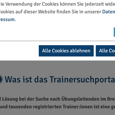
die Verwendung der Cookies können Sie jederzeit wide
ookies auf dieser Website finden Sie in unserer
Daten
ressum
.
Alle Cookies ablehnen
Alle Co
Was ist das Trainersuchporta
nd Lösung bei der Suche nach Übungsleitenden im Bre
und tausenden registrierten Trainer:innen ist eine