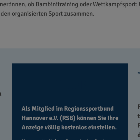
iner:innen, ob Bambinitraining oder Wettkampfsport: 
 den organisierten Sport zusammen.
e
TIPP
n
Als Mitglied im Regionssportbund
Hannover e.V. (RSB) können Sie Ihre
Anzeige völlig kostenlos einstellen.