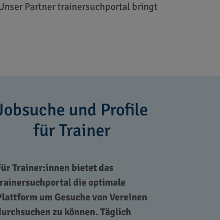
Unser Partner trainersuchportal bringt
Jobsuche und Profile
für Trainer
Für Trainer:innen bietet das
trainersuchportal die optimale
Plattform um Gesuche von Vereinen
durchsuchen zu können. Täglich