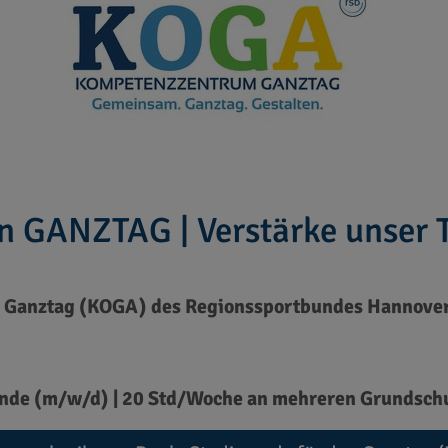
n GANZTAG | Verstärke unser 
Ganztag (KOGA) des Regionssportbundes Hannover
ende (m/w/d) | 20 Std/Woche an mehreren Grundschu