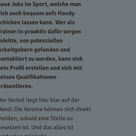
neue Jobs im Sport, welche man
sich auch bequem aufs Handy
schicken lassen kann. Wer als
Trainer:in proaktiv dafür sorgen
möchte, von potenziellen
Arbeitgebern gefunden und
kontaktiert zu werden, kann sich
sein Profil erstellen und sich mit
seinen Qualifikationen
präsentieren.
er Vorteil liegt hier klar auf der
Hand: Die Vereine können sich direkt
melden, sobald eine Stelle zu
besetzen ist. Und das alles ist