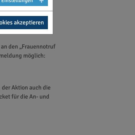
Einstellungen
okies akzeptieren
 an den „Frauennotruf
Anmeldung möglich:
 der Aktion auch die
ket für die An- und