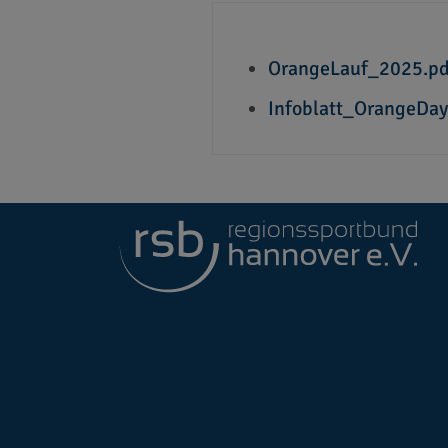
OrangeLauf_2025.pd
Infoblatt_OrangeDa