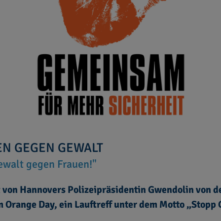
EN GEGEN GEWALT
ewalt gegen Frauen!"
 von Hannovers Polizeipräsidentin Gwendolin von de
 Orange Day, ein Lauftreff unter dem Motto „Stopp