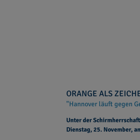
ORANGE ALS ZEICH
"Hannover läuft gegen G
Unter der Schirmherrschaft
Dienstag, 25. November, am