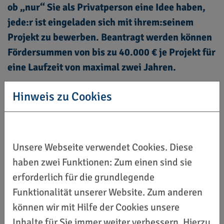
ob „nur“ Sie als Privatperson eine Idee haben,
jede:r ist eingeladen sich mit ihrem:seinem
Projekt zu bewerben. Beantragt werden können
Fördersummen von bis zu 40.000 € je Projekt für
eine Laufzeit von maximal zwei Jahren.
Hinweis zu Cookies
Unsere Webseite verwendet Cookies. Diese
haben zwei Funktionen: Zum einen sind sie
erforderlich für die grundlegende
Funktionalität unserer Website. Zum anderen
können wir mit Hilfe der Cookies unsere
Inhalte für Sie immer weiter verbessern. Hierzu