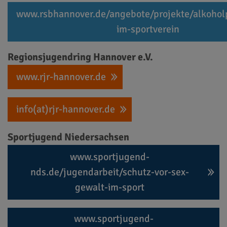
www.rsbhannover.de/angebote/projekte/alkohol
im-sportverein⁠
Regionsjugendring Hannover e.V.
⁠www.rjr-hannover.de
⁠info(at)rjr-hannover.de⁠
Sportjugend Niedersachsen
www.sportjugend-
nds.de/jugendarbeit/schutz-vor-sex-
gewalt-im-sport⁠
www.sportjugend-