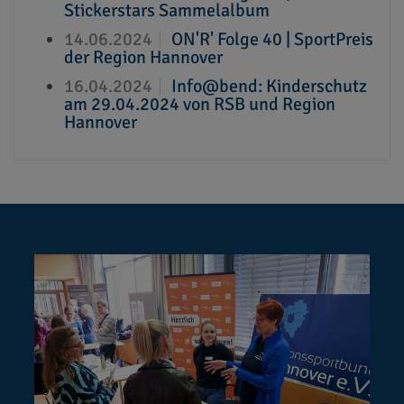
Stickerstars Sammelalbum
14.06.2024
ON'R' Folge 40 | SportPreis
der Region Hannover
16.04.2024
Info@bend: Kinderschutz
am 29.04.2024 von RSB und Region
Hannover