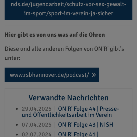
nds.de/jugendarbeit/schutz-vor-sex-gewalt-
im-sport/sport-im-verein-ja-sicher
Hier gibt es von uns was auf die Ohren
Diese und alle anderen Folgen von ON'R' gibt's
unter:
www.rsbhannover.de/podcast/
Verwandte Nachrichten
29.04.2025
ON'R' Folge 44 | Presse-
und Öffentlichkeitsarbeit im Verein
07.04.2025
ON'R' Folge 43 | NISH
02.07.2024
ON'R' Folge 41 |