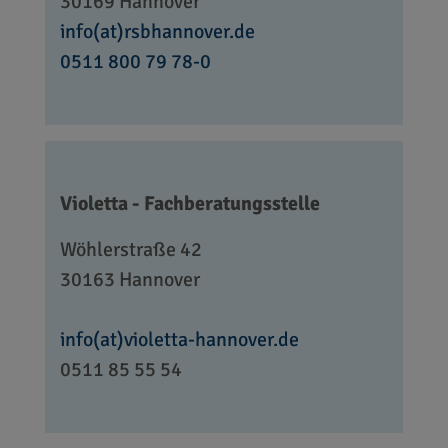
30169 Hannover
info(at)rsbhannover.de
0511 800 79 78-0
Violetta - Fachberatungsstelle
Wöhlerstraße 42
30163 Hannover
info(at)violetta-hannover.de
0511 85 55 54