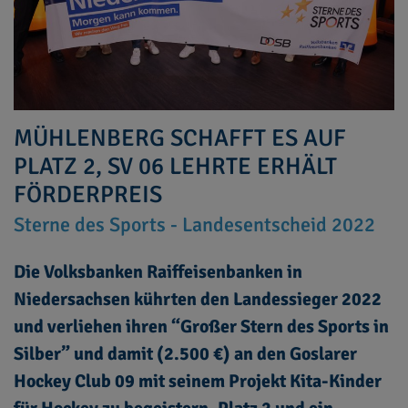
MÜHLENBERG SCHAFFT ES AUF
PLATZ 2, SV 06 LEHRTE ERHÄLT
FÖRDERPREIS
Sterne des Sports - Landesentscheid 2022
Die Volksbanken Raiffeisenbanken in
Niedersachsen kührten den Landessieger 2022
und verliehen ihren “Großer Stern des Sports in
Silber” und damit (2.500 €) an den Goslarer
Hockey Club 09 mit seinem Projekt Kita-Kinder