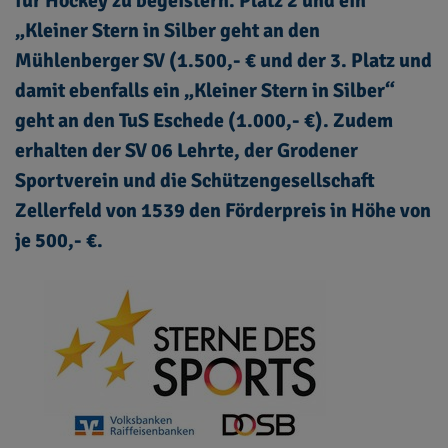
für Hockey zu begeistern. Platz 2 und ein
„Kleiner Stern in Silber geht an den
Mühlenberger SV (1.500,- € und der 3. Platz und
damit ebenfalls ein „Kleiner Stern in Silber“
geht an den TuS Eschede (1.000,- €). Zudem
erhalten der SV 06 Lehrte, der Grodener
Sportverein und die Schützengesellschaft
Zellerfeld von 1539 den Förderpreis in Höhe von
je 500,- €.