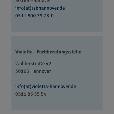
30169 Hannover
info(at)rsbhannover.de
0511 800 79 78-0
Violetta - Fachberatungsstelle
Wöhlerstraße 42
30163 Hannover
info(at)violetta-hannover.de
0511 85 55 54