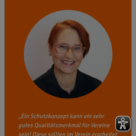
Ein Schutzkonzept kann ein sehr
gutes Qualitätsmerkmal für Vereine
sein! Diese sollten im Verein erarbeitet