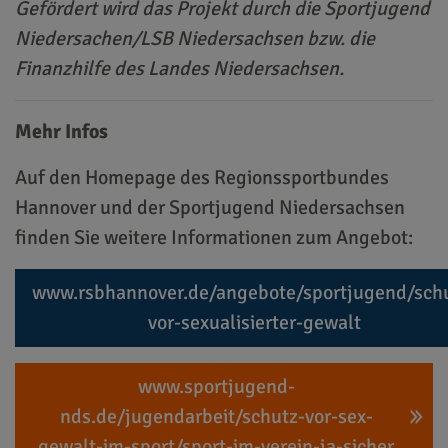
Gefördert wird das Projekt durch die Sportjugend
Niedersachen/LSB Niedersachsen bzw. die
Finanzhilfe des Landes Niedersachsen.
Mehr Infos
Auf den Homepage des Regionssportbundes
Hannover und der Sportjugend Niedersachsen
finden Sie weitere Informationen zum Angebot:
www.rsbhannover.de/angebote/sportjugend/sch
vor-sexualisierter-gewalt
www.sportjugend-
nds.de/jugendarbeit/schutz-vor-sex-
gewalt-im-sport/sport-im-verein-ja-sicher