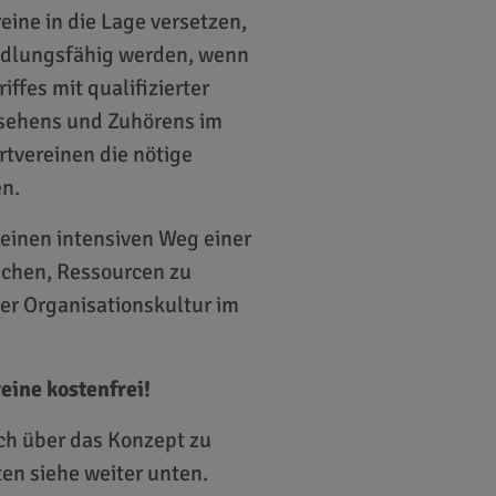
ne in die Lage versetzen,
ndlungsfähig werden, wenn
ffes mit qualifizierter
nsehens und Zuhörens im
rtvereinen die nötige
en.
einen intensiven Weg einer
achen, Ressourcen zu
er Organisationskultur im
eine kostenfrei!
ch über das Konzept zu
ten siehe weiter unten.