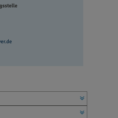
gsstelle
ver.de