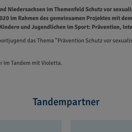
end Niedersachsen im Themenfeld Schutz vor sexuali
 2020 im Rahmen des gemeinsamen Projektes mit d
n Kindern und Jugendlichen im Sport: Prävention, I
ortjugend das Thema "Prävention Schutz vor sexualisi
r im Tandem mit Violetta.
Tandempartner