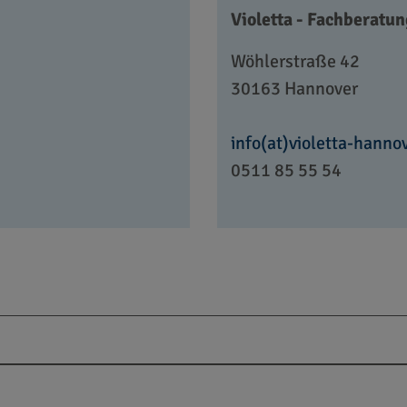
Violetta - Fachberatun
Wöhlerstraße 42
30163 Hannover
info(at)violetta-hanno
0511 85 55 54