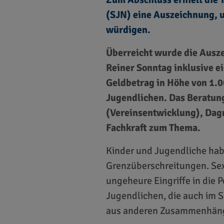
(SJN) eine Auszeichnung, u
würdigen.
Überreicht wurde die Ausz
Reiner Sonntag inklusive ei
Geldbetrag in Höhe von 1.0
Jugendlichen. Das Beratun
(Vereinsentwicklung), Dagm
Fachkraft zum Thema.
Kinder und Jugendliche habe
Grenzüberschreitungen. Sex
ungeheure Eingriffe in die 
Jugendlichen, die auch im S
aus anderen Zusammenhänge