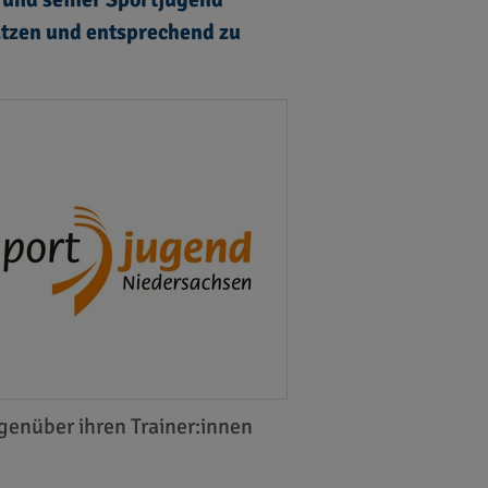
ätzen und entsprechend zu
genüber ihren Trainer:innen