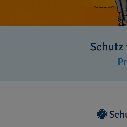
Schutz 
Pr
Schu