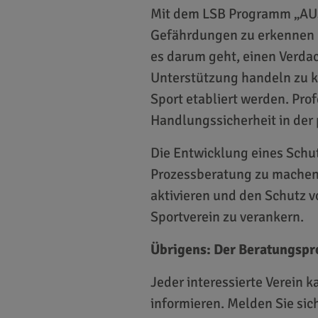
Mit dem LSB Programm „AUS
Gefährdungen zu erkennen u
es darum geht, einen Verdach
Unterstützung handeln zu k
Sport etabliert werden. Pro
Handlungssicherheit in der
Die Entwicklung eines Schu
Prozessberatung zu machen:
aktivieren und den Schutz v
Sportverein zu verankern.
Übrigens: Der Beratungspro
Jeder interessierte Verein
informieren. Melden Sie sic