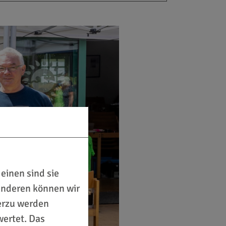
einen sind sie
 anderen können wir
ierzu werden
ertet. Das