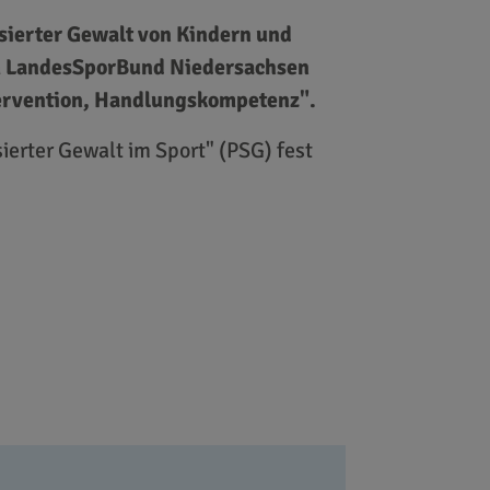
sierter Gewalt von Kindern und
em LandesSporBund Niedersachsen
ntervention, Handlungskompetenz".
erter Gewalt im Sport" (PSG) fest