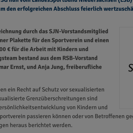
m den erfolgreichen Abschluss feierlich wertzusch
eichnung durch das SJN-Vorstandsmitglied
ner Plakette für den Sportverein und einen
00 € für die Arbeit mit Kindern und
gsteam bestand aus dem RSB-Vorstand
ar Ernst, und Anja Jung, freiberufliche
n ein Recht auf Schutz vor sexualisierten
ualisierte Grenzüberschreitungen sind
Persönlichkeitsentwicklung von Kindern und
portverein passieren können oder von Betroffenen ge
n heraus berichtet werden.